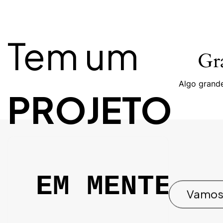
Tem um
Gra
Algo grande
PROJETO
EM MENTE?
Vamos