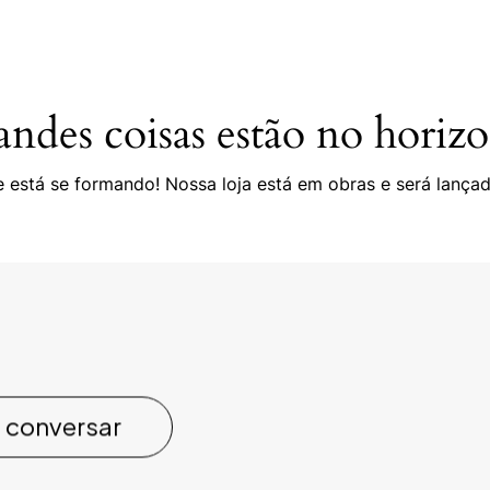
ndes coisas estão no horiz
 está se formando! Nossa loja está em obras e será lança
 conversar