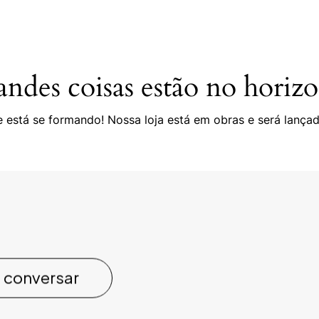
ndes coisas estão no horiz
 está se formando! Nossa loja está em obras e será lança
 conversar