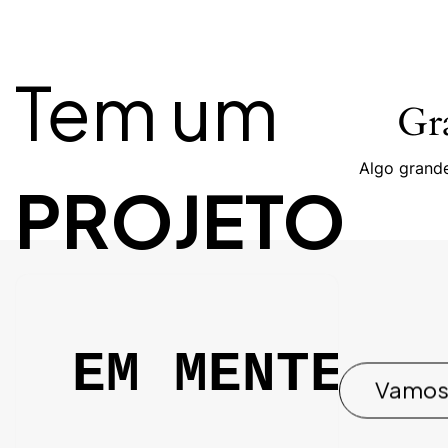
Tem um
Gra
Algo grande
PROJETO
EM MENTE?
Vamos